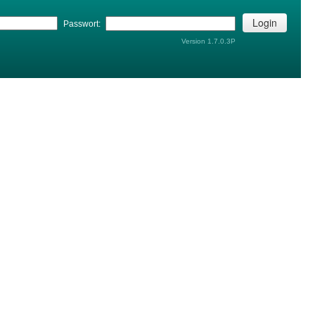
Login
Passwort:
Version 1.7.0.3P