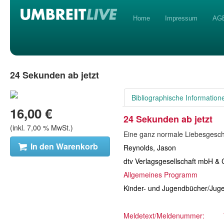
Home
Impressum
AG
24 Sekunden ab jetzt
Bibliographische Information
16,00 €
24 Sekunden ab jetzt
(inkl.
7,00 %
MwSt.)
Eine ganz normale Liebesgesch
In den Warenkorb
Reynolds, Jason
dtv Verlagsgesellschaft mbH & 
Allgemeines Programm
Kinder- und Jugendbücher/Jug
Meldetext/Meldenummer: