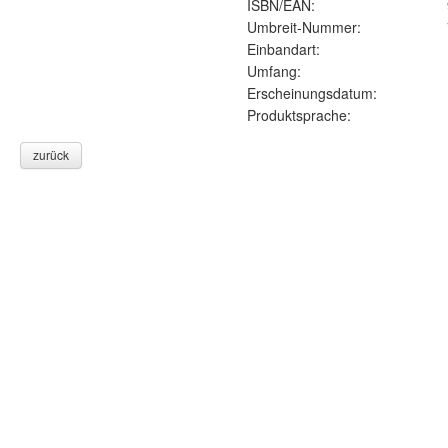
ISBN/EAN:
Umbreit-Nummer:
Einbandart:
Umfang:
Erscheinungsdatum:
Produktsprache:
zurück